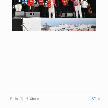
Share
0