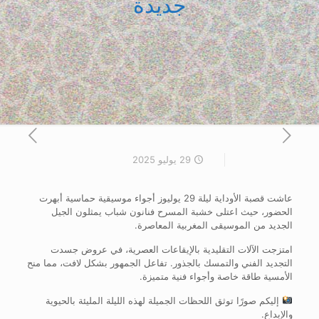
جديدة
29 يوليو 2025
عاشت قصبة الأوداية ليلة 29 يوليوز أجواء موسيقية حماسية أبهرت
الحضور، حيث اعتلى خشبة المسرح فنانون شباب يمثلون الجيل
الجديد من الموسيقى المغربية المعاصرة.
امتزجت الآلات التقليدية بالإيقاعات العصرية، في عروض جسدت
التجديد الفني والتمسك بالجذور. تفاعل الجمهور بشكل لافت، مما منح
الأمسية طاقة خاصة وأجواء فنية متميزة.
إليكم صورًا توثق اللحظات الجميلة لهذه الليلة المليئة بالحيوية
والإبداع.