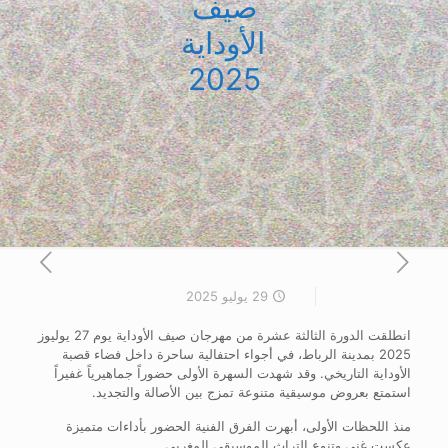
صيف
الأوداية
2025
29 يوليو 2025
انطلقت الدورة الثالثة عشرة من مهرجان صيف الأوداية يوم 27 يوليوز
2025 بمدينة الرباط، في أجواء احتفالية ساحرة داخل فضاء قصبة
الأوداية التاريخي. وقد شهدت السهرة الأولى حضوراً جماهيرياً غفيراً
استمتع بعروض موسيقية متنوعة تمزج بين الأصالة والتجديد.
منذ اللحظات الأولى، أبهرت الفرق الفنية الحضور بأداءات متميزة
عكست غنى وتنوع التراث الموسيقي المغربي.