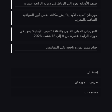
صيف الأوداية يعود إلى الرباط في دورته الرابعة عشرة
مهرجان “صيف الأوداية” يعزز مكانته ضمن أبرز المواعيد
الثقافية بالمغرب
المهرجان الدولي للفنون والثقافة “صيف الأوداية” يعود في
دورته الرابعة عشرة من 9 إلى 12 غشت 2026
ختام مميز لدورة ناجحة بكل المقاييس
إستقبال
تعريف بالمهرجان
مستجدات