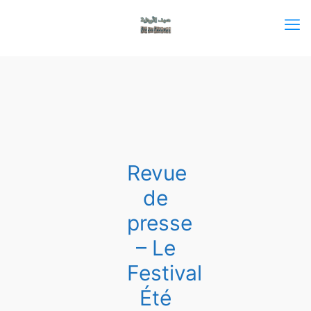
Revue
de
presse
– Le
Festival
Été