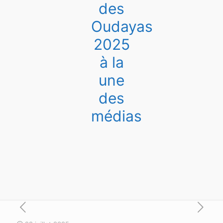
des
Oudayas
2025
à la
une
des
médias