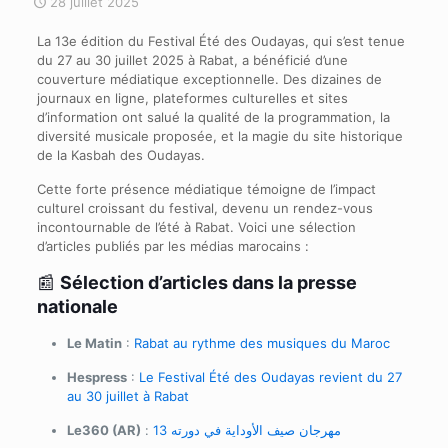
28 juillet 2025
La 13e édition du Festival Été des Oudayas, qui s’est tenue
du 27 au 30 juillet 2025 à Rabat, a bénéficié d’une
couverture médiatique exceptionnelle. Des dizaines de
journaux en ligne, plateformes culturelles et sites
d’information ont salué la qualité de la programmation, la
diversité musicale proposée, et la magie du site historique
de la Kasbah des Oudayas.
Cette forte présence médiatique témoigne de l’impact
culturel croissant du festival, devenu un rendez-vous
incontournable de l’été à Rabat. Voici une sélection
d’articles publiés par les médias marocains :
📰
Sélection d’articles dans la presse
nationale
Le Matin
:
Rabat au rythme des musiques du Maroc
Hespress
:
Le Festival Été des Oudayas revient du 27
au 30 juillet à Rabat
Le360 (AR)
:
مهرجان صيف الأوداية في دورته 13